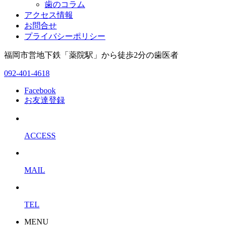
歯のコラム
アクセス情報
お問合せ
プライバシーポリシー
福岡市営地下鉄「薬院駅」から徒歩2分の歯医者
092-401-4618
Facebook
お友達登録
ACCESS
MAIL
TEL
MENU