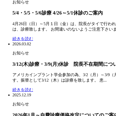
お知らせ
5/4・5/5・5/6診療 4/26～5/1休診のご案内
4月26日（日）～5月１日（金）は、院長がタイで行わ
は、診療致します。 お間違いのないようご注意下さいま.
続きを読む
2026.03.02
お知らせ
3/12(木)診療・3/9(月)休診 院長不在期間につ
アメリカインプラント学会参加の為、3/2（月）～3/
す。振替として3/12（木）は診療を致します。 患...
続きを読む
2025.12.19
お知らせ
2026年1月～自費診療価格改定についてのご案