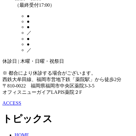
（最終受付17:00）
●
●
●
／
●
●
／
休診日 | 木曜・日曜・祝祭日
※ 都合により休診する場合がございます。
西鉄大牟田線、
福岡市営地下鉄「薬院駅」から徒歩2分
〒810-0022 福岡県福岡市中央区薬院3-3-5
オフィスニューガイアLAPIS薬院２F
ACCESS
トピックス
HOME