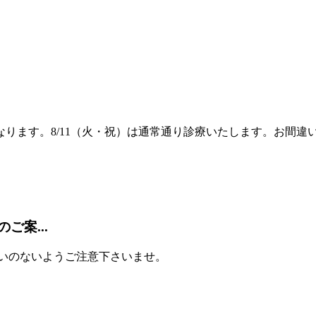
診となります。8/11（火・祝）は通常通り診療いたします。お間
ご案...
間違いのないようご注意下さいませ。