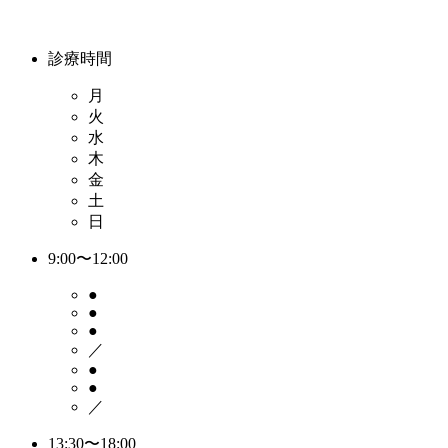
診療時間
月
火
水
木
金
土
日
9:00〜12:00
●
●
●
／
●
●
／
13:30〜18:00