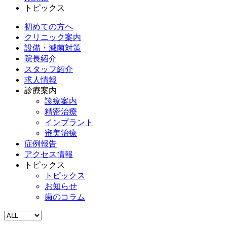
トピックス
初めての方へ
クリニック案内
設備・滅菌対策
院長紹介
スタッフ紹介
求人情報
診療案内
診療案内
精密治療
インプラント
審美治療
症例報告
アクセス情報
トピックス
トピックス
お知らせ
歯のコラム