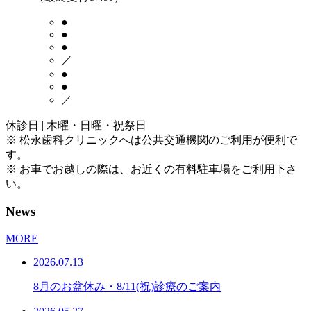
●
●
●
／
●
●
／
休診日 | 木曜・日曜・祝祭日
※ 松永歯科クリニックへは公共交通機関のご利用が便利で
す。
※ お車でお越しの際は、お近くの有料駐車場をご利用下さ
い。
News
MORE
2026.07.13
8月のお盆休み・8/11(祝)診療のご案内