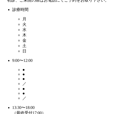
初診、ご来院の際はお電話にてご予約をお取り下さい。
診療時間
月
火
水
木
金
土
日
9:00〜12:00
●
●
●
／
●
●
／
13:30〜18:00
（最終受付17:00）