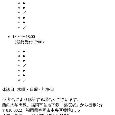
●
●
／
●
●
／
13:30〜18:00
（最終受付17:00）
●
●
●
／
●
●
／
休診日 | 木曜・日曜・祝祭日
※ 都合により休診する場合がございます。
西鉄大牟田線、
福岡市営地下鉄「薬院駅」から徒歩2分
〒810-0022 福岡県福岡市中央区薬院3-3-5