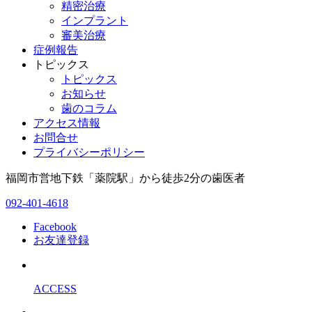
精密治療
インプラント
審美治療
症例報告
トピックス
トピックス
お知らせ
歯のコラム
アクセス情報
お問合せ
プライバシーポリシー
福岡市営地下鉄「薬院駅」から徒歩2分の歯医者
092-401-4618
Facebook
お友達登録
ACCESS