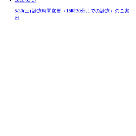
2026.05.27
5/30(土) 診療時間変更（15時30分までの診療）のご案
内